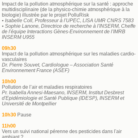
Impact de la pollution atmosphérique sur la santé : approche
multidisciplinaire
(de la physico-chimie atmosphérique à la
biologie) illustrée par le projet PolluRisk
• Isabelle Coll, Professeur à l'UPEC, LISA UMR CNRS 7583
• Sophie Lanone, Directrice de recherche à l'INSERM, Cheffe
de l'équipe Interactions Gènes-Environnement de l'IMRB
INSERM U955
09h30
Impact de la pollution atmosphérique sur les maladies cardio-
vasculaires
Dr. Pierre Souvet, Cardiologue – Association Santé
Environnement France (ASEF)
10h00
Pollution de l’air et maladies respiratoires
Pr. Isabella Annesi-Maesano, INSERM, Institut Desbrest
d'Epidémiologie et Santé Publique (IDESP), INSERM et
Université de Montpellier
10h30
Pause
11h00
Vers un suivi national pérenne des pesticides dans l'air
ambiant ?