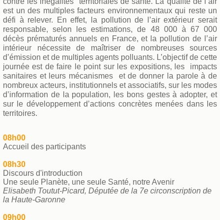
contre les inégalités
territoriales de santé. La qualité de l’air
est un des multiples facteurs environnementaux qui reste un
défi à relever. En effet, la pollution de l’air extérieur serait
responsable, selon les estimations, de 48 000 à 67 000
décès prématurés annuels en France, et la pollution de l’air
intérieur nécessite de maîtriser de nombreuses sources
d’émission et de multiples agents polluants. L’objectif de cette
journée est de faire le point sur les expositions, les
impacts
sanitaires et leurs mécanismes
et de donner la parole à de
nombreux acteurs, institutionnels et associatifs, sur les modes
d’information de la population, les bons gestes à adopter, et
sur le développement d’actions concrètes menées dans les
territoires.
08h00
Accueil des participants
08h30
Discours d'introduction
Une seule Planète, une seule Santé, notre Avenir
Elisabeth Toutut-Picard, Députée de la 7e circonscription de
la Haute-Garonne
09h00