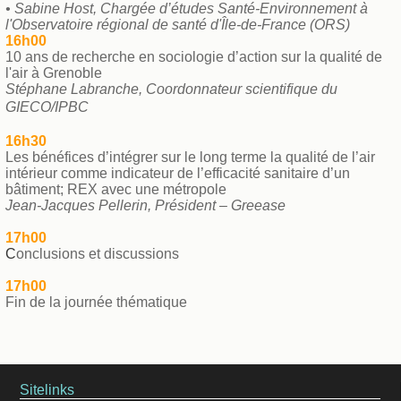
•
Sabine Host, Chargée d’études Santé-Environnement
à
l'Observatoire régional de santé d'Île-de-France (ORS)
16h00
10 ans de recherche en sociologie d’action sur la qualité de
l'air à Grenoble
Stéphane Labranche,
Coordonnateur scientifique du
GIECO/IPBC
16h30
Les bénéfices d’intégrer sur le long terme la qualité de l’air
intérieur comme indicateur de l’efficacité sanitaire d’un
bâtiment; REX avec une métropole
Jean-Jacques Pellerin, Président – Greease
17h00
C
onclusions et discussions
17h00
Fin de la journée thématique
Sitelinks