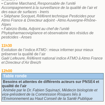
• Caroline Marchand
,
Responsable de l'unité
Accompagnement à la surveillance de la qualité de l'air et
des eaux de surfaces - Ineris
• Stéphane Socquet, Référent technique Pesticides pour
Atmo France & Directeur adjoint - Atmo Auvergne-Rhône-
Alpes
• Fabrizio Botta, Adjoint au chef de l'unité
Phytopharmacovigilance et observatoire des résidus de
pesticides - Anses
11h30
Evolution de l’indice ATMO : mieux informer pour mieux
préserver la qualité de l’air
Gaël Lefeuvre, Référent national indice ATMO à Atmo France
et Directeur d’Air Breizh
12h00
Table ronde
Besoins et attentes de différents acteurs sur PNSE4 et
qualité de l'air
Animée par le Dr. Fabien Squinazi, Médecin biologiste et
vice-président de la Commission Risques liés à
l'Environnement au Haut Conseil de la Santé Publique