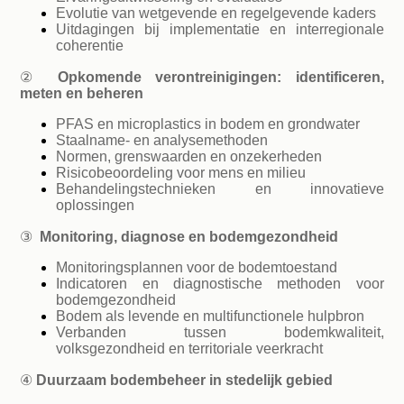
Evolutie van wetgevende en regelgevende kaders
Uitdagingen bij implementatie en interregionale
coherentie
②
Opkomende verontreinigingen: identificeren,
meten en beheren
PFAS en microplastics in bodem en grondwater
Staalname- en analysemethoden
Normen, grenswaarden en onzekerheden
Risicobeoordeling voor mens en milieu
Behandelingstechnieken en innovatieve
oplossingen
③
Monitoring, diagnose en bodemgezondheid
Monitoringsplannen voor de bodemtoestand
Indicatoren en diagnostische methoden voor
bodemgezondheid
Bodem als levende en multifunctionele hulpbron
Verbanden tussen bodemkwaliteit,
volksgezondheid en territoriale veerkracht
④
Duurzaam bodembeheer in stedelijk gebied