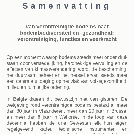
Samenvatting
Van verontreinigde bodems naar
bodembiodiversiteit en -gezondheid:
verontreiniging, functies en veerkracht
Op een moment waarop bodems steeds meer onder druk
staan door verstedelijking, hardnekkige vervuiling en de
effecten van klimaatverandering, wordt de bescherming,
het duurzaam beheer en het herstel ervan steeds meer
een centrale uitdaging op het vlak van volksgezondheid,
milieu en ruimtelijke ordening.
In België dateert dit bewustzijn niet van gisteren. De
wetgeving rond verontreinigde bodems bestaat al meer
dan 30 jaar in Vlaanderen, meer dan 20 jaar in Brussel
en meer dan 8 jaar in Wallonië. In de loop van deze
decennia hebben de drie Gewesten elk hun eigen
regelgevend kader, technische instrumenten en