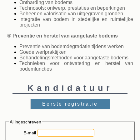
Ontharding van bodems
Technosols: ontwerp, prestaties en beperkingen
Beheer en valorisatie van uitgegraven gronden
Integratie van bodem in stedelijke en ruimtelijke
projecten
⑤
Preventie en herstel van aangetaste bodems
Preventie van bodemdegradatie tijdens werken
Goede werfpraktijken
Behandelingsmethoden voor aangetaste bodems
Technieken voor ontwatering en herstel van
bodemfuncties
Kandidatuur
Eerste registratie
Al ingeschreven
E-mail