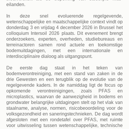
eilanden.
In deze snel evoluerende regelgevende,
wetenschappelijke en maatschappelijke context vindt op
donderdag 3 en vrijdag 4 december 2026 in Brussel het
colloquium Intersoil 2026 plaats. Dit evenement brengt
onderzoekers, experten, overheden, studiebureaus en
terreinactoren samen rond actuele en toekomstige
bodemuitdagingen, met een internationale en
interdisciplinaire dialoog als uitgangspunt.
De eerste dag staat in het teken van
bodemverontreiniging, met een stand van zaken in de
drie Gewesten en een terugblik op de evolutie van de
regelgevende kaders. In de namiddag ligt de focus op
opkomende verontreinigingen, zoals PFAS en
microplastics, waarvan de aanwezigheid in bodems en
grondwater belangrijke uitdagingen stelt op het vlak van
staalname, analyse, normen, risicobeoordeling voor de
volksgezondheid en saneringstechnieken. De dag wordt
afgesloten met een rondetafel over PFAS, met ruimte
voor uitwisseling tussen wetenschappelijke, technische