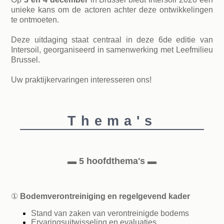
unieke kans om de actoren achter deze ontwikkelingen
te ontmoeten.
Deze uitdaging staat centraal in deze 6de editie van
Intersoil, georganiseerd in samenwerking met Leefmilieu
Brussel.
Uw praktijkervaringen interesseren ons!
Thema's
▬ 5 hoofdthema's ▬
①
Bodemverontreiniging en regelgevend kader
Stand van zaken van verontreinigde bodems
Ervaringsuitwisseling en evaluaties