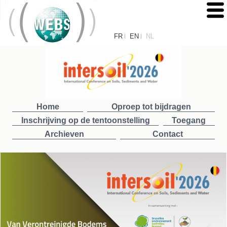
FR
EN
NL
|
|
Home
Oproep tot bijdragen
Inschrijving op de tentoonstelling
Toegang
Archieven
Contact