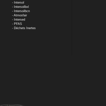
Intersol
Intersoilbxl
Intersoilbcn
Atmosfair
Intersed
PFAS
Déchets Inertes