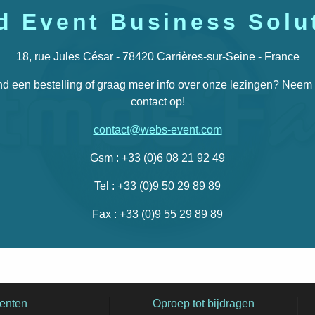
d Event Business Solu
18, rue Jules César - 78420 Carrières-sur-Seine - France
d een bestelling of graag meer info over onze lezingen? Neem
contact op!
contact@webs-event.com
Gsm : +33 (0)6 08 21 92 49
Tel : +33 (0)9 50 29 89 89
Fax : +33 (0)9 55 29 89 89
enten
Oproep tot bijdragen