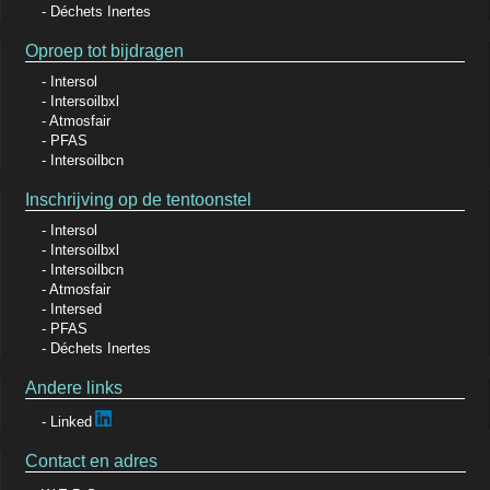
Déchets Inertes
Oproep tot bijdragen
Intersol
Intersoilbxl
Atmosfair
PFAS
Intersoilbcn
Inschrijving op de tentoonstel
Intersol
Intersoilbxl
Intersoilbcn
Atmosfair
Intersed
PFAS
Déchets Inertes
Andere links
Linked
Contact en adres