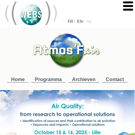
FR
EN
NL
|
|
Home
Programma
Archieven
Contact