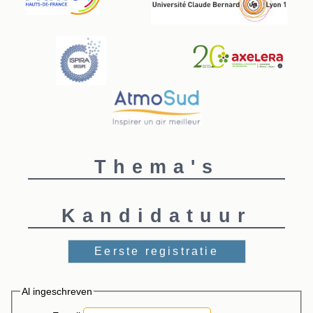
Thema's
Kandidatuur
Eerste registratie
Al ingeschreven