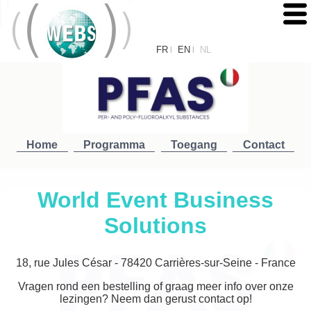
FR
EN
NL
|
|
Home
Programma
Toegang
Contact
World Event Business
Solutions
18, rue Jules César - 78420 Carrières-sur-Seine - France
Vragen rond een bestelling of graag meer info over onze
lezingen? Neem dan gerust contact op!