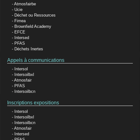
Atmosfairbe
Ucie
Déchet ou Ressources
Fimea
Brownfield Academy
EFCE
Intersed
PFAS
Déchets Inertes
Appels à communications
Intersol
Intersoilbxl
Atmosfair
PFAS
Intersoilbcn
Inscriptions expositions
Intersol
Intersoilbxl
Intersoilbcn
Atmosfair
Intersed
PFAS