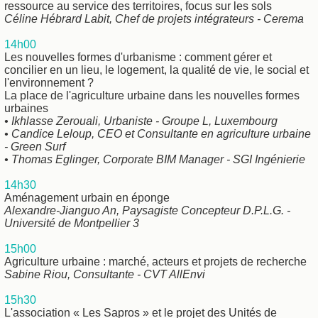
ressource au service des territoires, focus sur les sols
Céline Hébrard Labit, Chef de projets intégrateurs - Cerema
14h00
Les nouvelles formes d'urbanisme : comment gérer et
concilier en un lieu, le logement, la qualité de vie, le social et
l'environnement ?
La place de l'agriculture urbaine dans les nouvelles formes
urbaines
• Ikhlasse Zerouali, Urbaniste - Groupe L, Luxembourg
• Candice Leloup, CEO et Consultante en agriculture urbaine
- Green Surf
• Thomas Eglinger, Corporate BIM Manager - SGI Ingénierie
14h30
Aménagement urbain en éponge
Alexandre-Jianguo An, Paysagiste Concepteur D.P.L.G. -
Université de Montpellier 3
15h00
Agriculture urbaine : marché, acteurs et projets de recherche
Sabine Riou, Consultante - CVT AllEnvi
15h30
L'association « Les Sapros » et le projet des Unités de