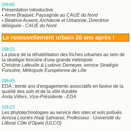
09h00
Présentation introductive
•
Anne Braquet, Paysagiste au CAUE du Nord
•
Béatrice Auxent, Architecte et Urbaniste, Directrice
déléguée - CAUE du Nord
Le renouvellement urbain 20 ans après !
09h15
La place de la réhabilitation des friches urbaines au sein de
la stratégie foncière d'une grande métropole
Christine Lafeuille & Ludovic Demeyer, service Stratégie
Foncière, Métropole Européenne de Lille
09h45
EDA : trente ans d'engagements associatifs en faveur de la
qualité des sols et de la ville durable
Anita Villers, Vice-Présidente - EDA
10h15
Les phytotechnologies au service des sites et sols pollués
Anissa Lounès-Hadj Sahraoui, Professeur - Université du
Littoral Côte d'Opale (ULCO)