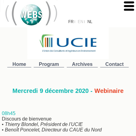
FR
EN
NL
|
|
Home
Program
Archives
Contact
Mercredi 9 décembre 2020 -
Webinaire
08h45
Discours de bienvenue
•
Thierry Blondel, Président de l'UCIE
•
Benoît Poncelet, Directeur du CAUE du Nord