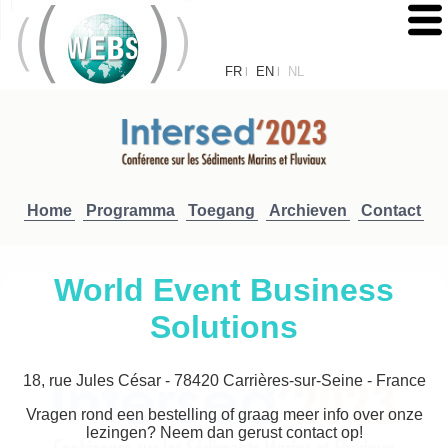
FR
EN
NL
|
|
Home
Programma
Toegang
Archieven
Contact
World Event Business
Solutions
18, rue Jules César - 78420 Carrières-sur-Seine - France
Vragen rond een bestelling of graag meer info over onze
lezingen? Neem dan gerust contact op!