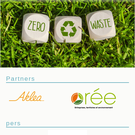
Partners
pers