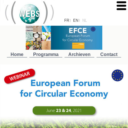
FR
EN
NL
|
|
Home
Programma
Archieven
Contact