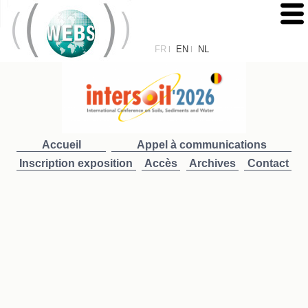
FR
EN
NL
|
|
Accueil
Appel à communications
Inscription exposition
Accès
Archives
Contact