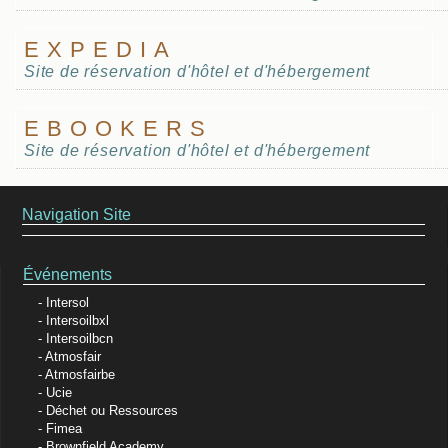
EXPEDIA
Site de réservation d'hôtel et d'hébergement
EBOOKERS
Site de réservation d'hôtel et d'hébergement
Navigation Site
Événements
Intersol
Intersoilbxl
Intersoilbcn
Atmosfair
Atmosfairbe
Ucie
Déchet ou Ressources
Fimea
Brownfield Academy