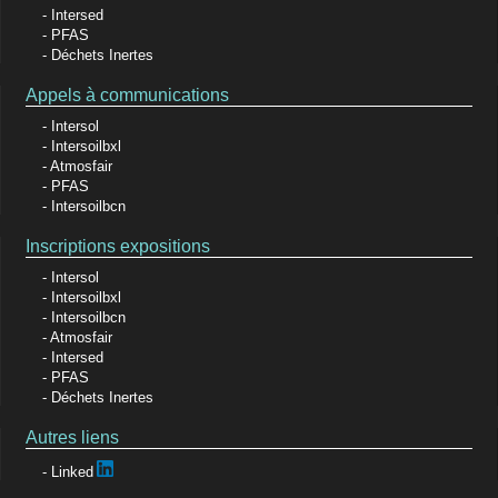
Intersed
PFAS
Déchets Inertes
Appels à communications
Intersol
Intersoilbxl
Atmosfair
PFAS
Intersoilbcn
Inscriptions expositions
Intersol
Intersoilbxl
Intersoilbcn
Atmosfair
Intersed
PFAS
Déchets Inertes
Autres liens
Linked