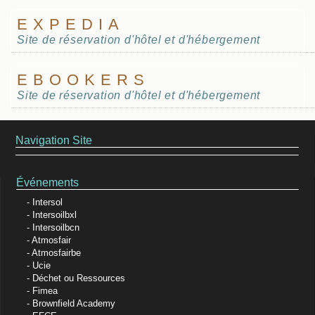
EXPEDIA
Site de réservation d'hôtel et d'hébergement
EBOOKERS
Site de réservation d'hôtel et d'hébergement
Navigation Site
Événements
Intersol
Intersoilbxl
Intersoilbcn
Atmosfair
Atmosfairbe
Ucie
Déchet ou Ressources
Fimea
Brownfield Academy