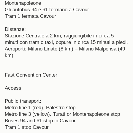
Montenapoleone
Gli autobus 94 e 61 fermano a Cavour
Tram 1 fermata Cavour
Distanze:
Stazione Centrale a 2 km, raggiungibile in circa 5
minuti con tram o taxi, oppure in circa 15 minuti a piedi.
Aeroporti: Milano Linate (8 km) – Milano Malpensa (49
km)
Fast Convention Center
Access
Public transport:
Metro line 1 (red), Palestro stop
Metro line 3 (yellow), Turati or Montenapoleone stop
Buses 94 and 61 stop in Cavour
Tram 1 stop Cavour